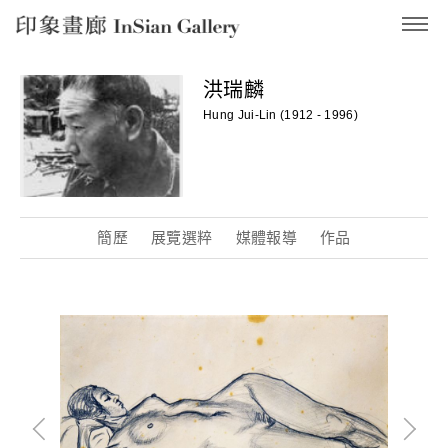
InSian Gallery
洪瑞麟
Hung Jui-Lin (1912 - 1996)
簡歷
展覽選粹
媒體報導
作品