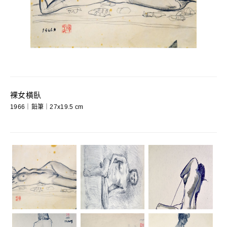
裸女橫臥
1966｜鉛筆｜27x19.5 cm