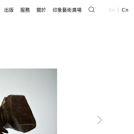
出版
服務
關於
印象藝術廣場
En
Cn