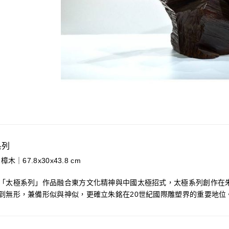
系列
樟木｜67.8x30x43.8 cm
「太極系列」作品融合東方文化精神與中國太極招式，太極系列創作在
到無形，兼備形似與神似，更確立朱銘在20世紀國際雕塑界的重要地位