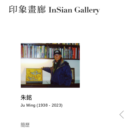
InSian Gallery
朱銘
Ju Ming (1938 - 2023)
簡歷