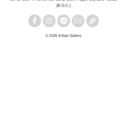
(R.O.C.)
© 2026 InSian Gallery