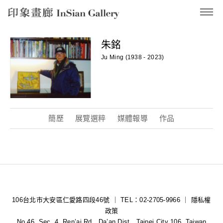
InSian Gallery
朱銘
Ju Ming (1938 - 2023)
簡歷
展覽選粹
媒體報導
作品
106台北市大安區仁愛路四段46號 ｜ TEL：02-2705-9966 ｜
隱私權
政策
No.46, Sec. 4, Ren’ai Rd., Da’an Dist., Taipei City 106, Taiwan