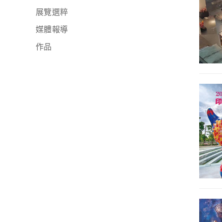
展覽選粹
媒體報導
作品