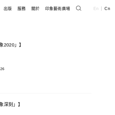
出版
服務
關於
印象藝術廣場
En
Cn
象2020」】
-26
印象深刻」】