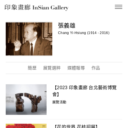
InSian Gallery
張義雄
Chang Yi-Hsiung (1914 - 2016)
簡歷
展覽選粹
媒體報導
作品
【2023 印象畫廊 台北藝術博覽
會】
展覽活動
【花的世界 花枝招展】