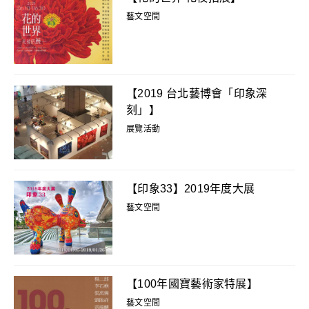
藝文空間
【2019 台北藝博會「印象深
刻」】
展覽活動
【印象33】2019年度大展
藝文空間
【100年國寶藝術家特展】
藝文空間