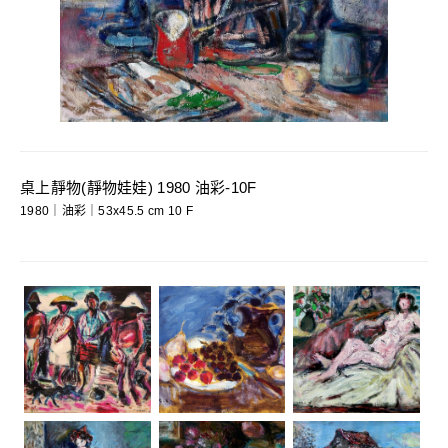
桌上靜物(靜物娃娃) 1980 油彩-10F
1980｜油彩｜53x45.5 cm 10 F