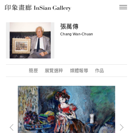
InSian Gallery
張萬傳
Chang Wan-Chuan
簡歷
展覽選粹
媒體報導
作品