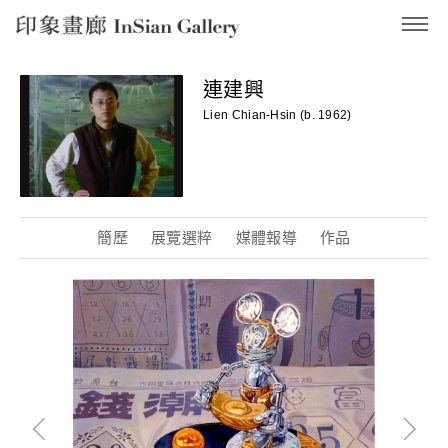
InSian Gallery
連建興
Lien Chian-Hsin (b. 1962)
簡歷
展覽選粹
媒體報導
作品