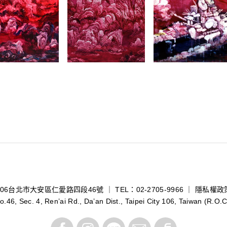
106台北市大安區仁愛路四段46號 ｜ TEL：02-2705-9966 ｜
隱私權政
o.46, Sec. 4, Ren’ai Rd., Da’an Dist., Taipei City 106, Taiwan (R.O.C