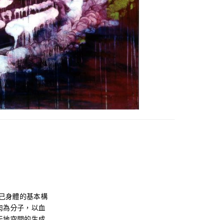
自己身體的基本構
肉為分子，以血
天地空間的生成