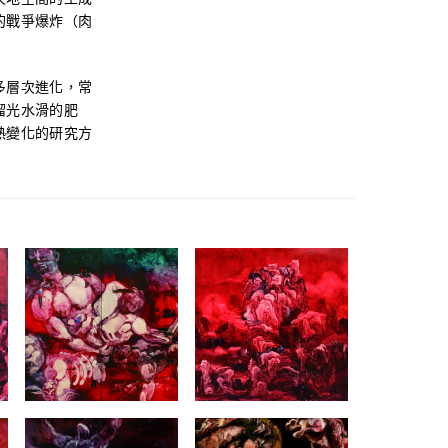
的戰爭爆炸（肉
多層次進化，常
溜光水滑的肥
熱變化的研究方