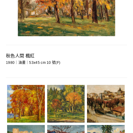
秋色人間 楓紅
1980｜油畫｜53x45 cm 10 號(F)