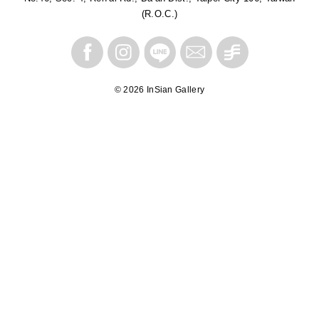
(R.O.C.)
© 2026 InSian Gallery