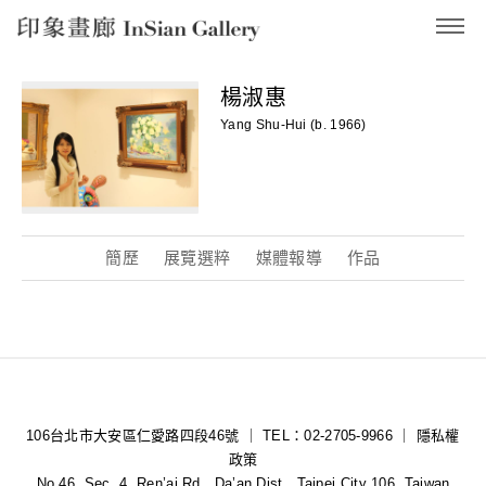
InSian Gallery
楊淑惠
Yang Shu-Hui (b. 1966)
簡歷
展覽選粹
媒體報導
作品
106台北市大安區仁愛路四段46號 ｜ TEL：02-2705-9966 ｜
隱私權
政策
No.46, Sec. 4, Ren’ai Rd., Da’an Dist., Taipei City 106, Taiwan