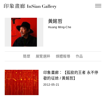
InSian Gallery
黃銘哲
Huang Ming-Che
簡歷
展覽選粹
媒體報導
作品
印象畫廊：【孤寂的王者 永不停
歇的征途 / 黃銘哲】
2012-05-21