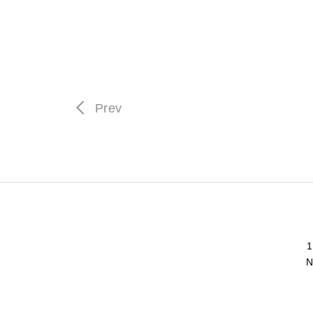
Prev
N