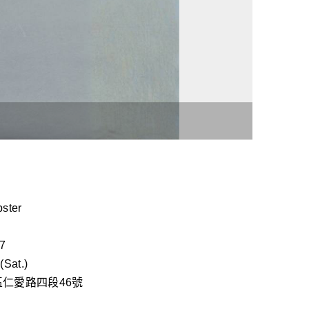
ster
7
Sat.)
仁愛路四段46號