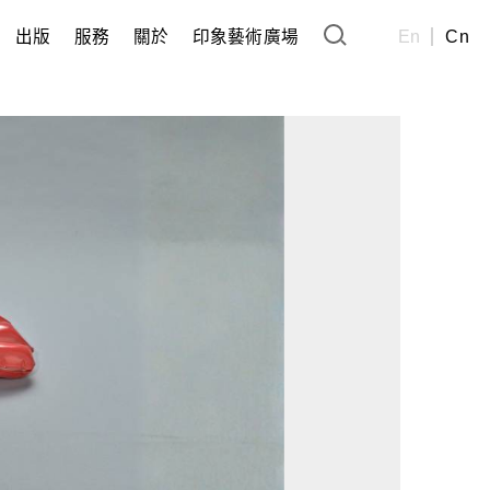
出版
服務
關於
印象藝術廣場
En
Cn