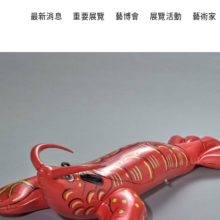
最新消息
重要展覽
藝博會
展覽活動
藝術家