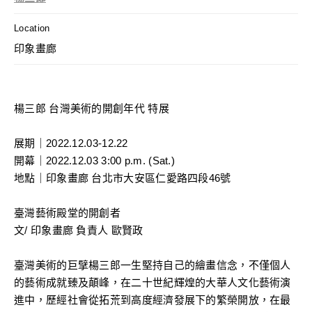
Location
印象畫廊
楊三郎 台灣美術的開創年代 特展
展期｜2022.12.03-12.22
開幕｜2022.12.03 3:00 p.m. (Sat.)
地點｜印象畫廊 台北市大安區仁愛路四段46號
臺灣藝術殿堂的開創者
文/ 印象畫廊 負責人 歐賢政
臺灣美術的巨擘楊三郎一生堅持自己的繪畫信念，不僅個人
的藝術成就臻及顛峰，在二十世紀輝煌的大華人文化藝術演
進中，歷經社會從拓荒到高度經濟發展下的繁榮開放，在最