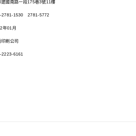
國南路一段175巷3號11樓
781-1530 2781-5772
2年01月
術印刷公司
223-6161