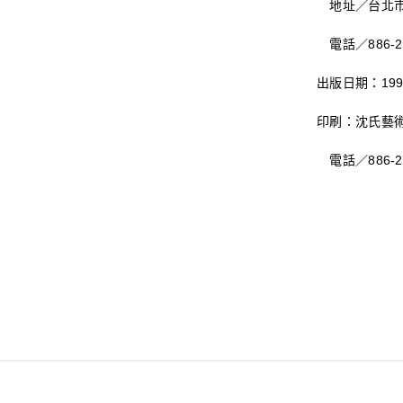
地址／台北市建
電話／886-2-2
出版日期：199
印刷：沈氏藝
電話／886-2-2