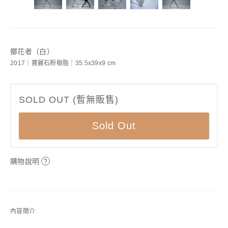
擲花者（白）
2017｜寶麗石粉樹脂｜35.5x39x9 cm
SOLD OUT (暫無販售)
Sold Out
購物說明
?
內容簡介