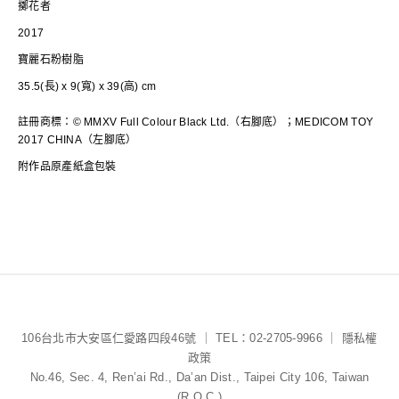
擲花者
2017
寶麗石粉樹脂
35.5(長) x 9(寬) x 39(高) cm
註冊商標：© MMXV Full Colour Black Ltd.（右腳底）；MEDICOM TOY
2017 CHINA（左腳底）
附作品原產紙盒包裝
106台北市大安區仁愛路四段46號 ｜ TEL：02-2705-9966 ｜
隱私權
政策
No.46, Sec. 4, Ren’ai Rd., Da’an Dist., Taipei City 106, Taiwan
(R.O.C.)