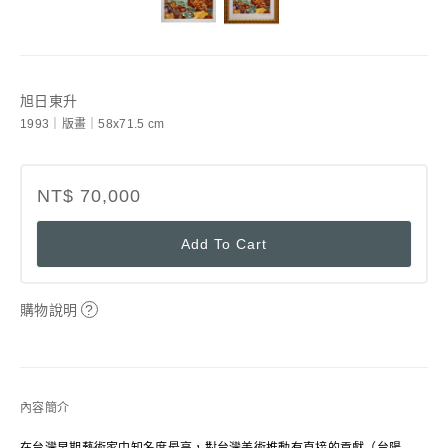
旭日東升
1993｜版畫｜58x71.5 cm
NT$ 70,000
Add To Cart
購物說明
?
內容簡介