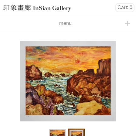
Cart: 0
InSian Gallery
menu