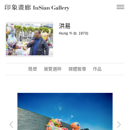
InSian Gallery
洪易
Hung Yi (b. 1970)
簡歷
展覽選粹
媒體報導
作品